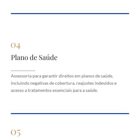
Plano de Saúde
Plano de Saúde
Assessoria para garantir direitos em planos de
_____________
saúde, incluindo negativas de cobertura, reajustes
Assessoria para garantir direitos em planos de saúde,
indevidos e acesso a tratamentos essenciais para a
saúde.
incluindo negativas de cobertura, reajustes indevidos e
acesso a tratamentos essenciais para a saúde.