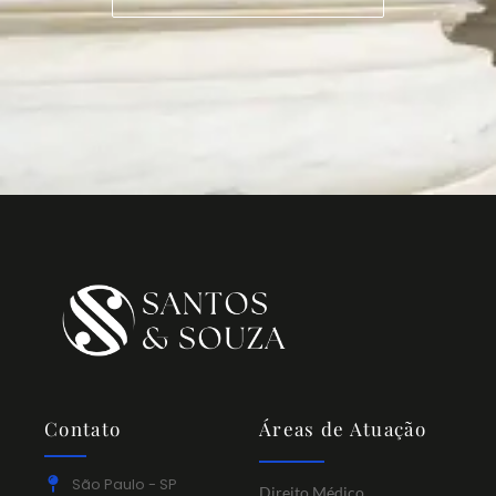
Contato
Áreas de Atuação
São Paulo - SP
Direito Médico