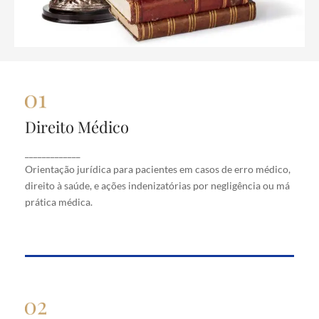
Direito Médico
Direito Médico
Orientação jurídica para pacientes em casos de
_____________
erro médico, direito à saúde, e ações indenizatórias
Orientação jurídica para pacientes em casos de erro médico,
por negligência ou má prática médica.
direito à saúde, e ações indenizatórias por negligência ou má
prática médica.