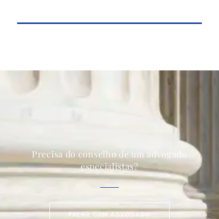
Precisa do conselho de um advogado
especialistas?
FALAR COM ADVOGADO