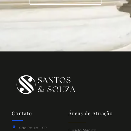
Contato
Áreas de Atuação
São Paulo - SP
Direito Médico