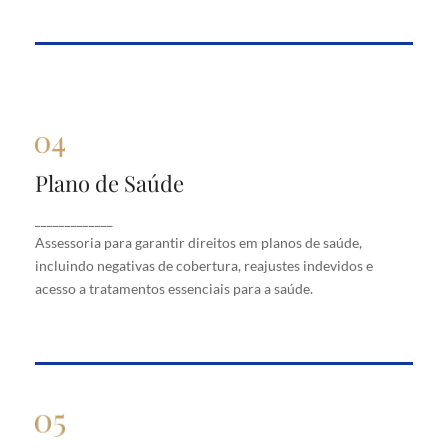
Plano de Saúde
Plano de Saúde
Assessoria para garantir direitos em planos de
_____________
saúde, incluindo negativas de cobertura, reajustes
Assessoria para garantir direitos em planos de saúde,
indevidos e acesso a tratamentos essenciais para a
saúde.
incluindo negativas de cobertura, reajustes indevidos e
acesso a tratamentos essenciais para a saúde.