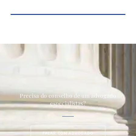
Precisa do conselho de um advogado
especialistas?
FALAR COM ADVOGADO