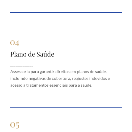
Plano de Saúde
Plano de Saúde
Assessoria para garantir direitos em planos de
_____________
saúde, incluindo negativas de cobertura, reajustes
Assessoria para garantir direitos em planos de saúde,
indevidos e acesso a tratamentos essenciais para a
saúde.
incluindo negativas de cobertura, reajustes indevidos e
acesso a tratamentos essenciais para a saúde.