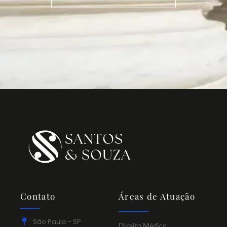
Contato
Áreas de Atuação
São Paulo - SP
Direito Médico