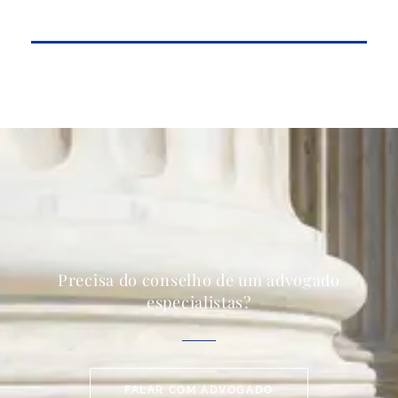
Precisa do conselho de um advogado
especialistas?
FALAR COM ADVOGADO