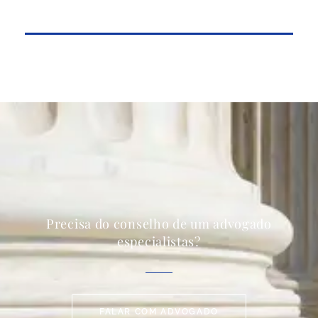
Precisa do conselho de um advogado
especialistas?
FALAR COM ADVOGADO