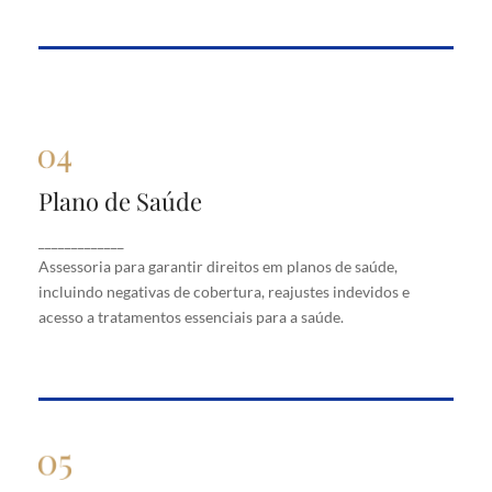
Plano de Saúde
Plano de Saúde
Assessoria para garantir direitos em planos de
_____________
saúde, incluindo negativas de cobertura, reajustes
Assessoria para garantir direitos em planos de saúde,
indevidos e acesso a tratamentos essenciais para a
saúde.
incluindo negativas de cobertura, reajustes indevidos e
acesso a tratamentos essenciais para a saúde.