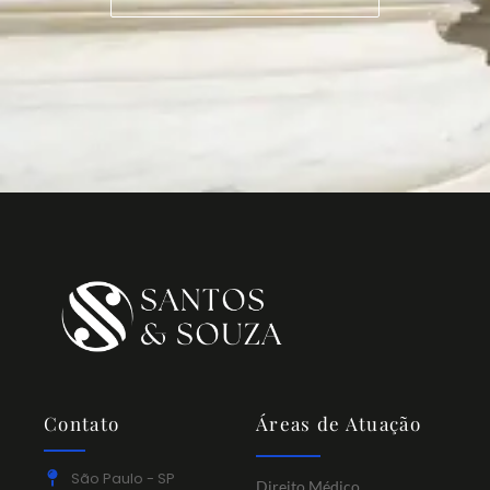
Contato
Áreas de Atuação
São Paulo - SP
Direito Médico