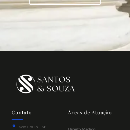
Contato
Áreas de Atuação
São Paulo - SP
Direito Médico