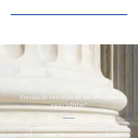
Precisa do conselho de um advogado
especialistas?
FALAR COM ADVOGADO