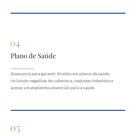
Plano de Saúde
Plano de Saúde
Assessoria para garantir direitos em planos de
_____________
saúde, incluindo negativas de cobertura, reajustes
Assessoria para garantir direitos em planos de saúde,
indevidos e acesso a tratamentos essenciais para a
saúde.
incluindo negativas de cobertura, reajustes indevidos e
acesso a tratamentos essenciais para a saúde.