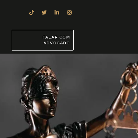
8
FALAR COM
ADVOGADO