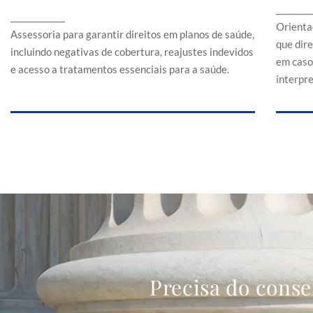
Assessoria para garantir direitos em planos de
________
a
_____________
saúde, incluindo negativas de cobertura,
Orienta
reajustes indevidos e acesso a tratamentos
Assessoria para garantir direitos em planos de saúde,
que dir
essenciais para a saúde.
incluindo negativas de cobertura, reajustes indevidos
em caso
e acesso a tratamentos essenciais para a saúde.
interpr
Precisa do conse