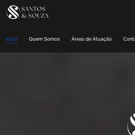
Inicio
Quem Somos
Áreas de Atuação
Cont