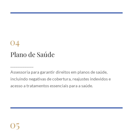
Plano de Saúde
Plano de Saúde
Assessoria para garantir direitos em planos de
_____________
saúde, incluindo negativas de cobertura, reajustes
Assessoria para garantir direitos em planos de saúde,
indevidos e acesso a tratamentos essenciais para a
saúde.
incluindo negativas de cobertura, reajustes indevidos e
acesso a tratamentos essenciais para a saúde.