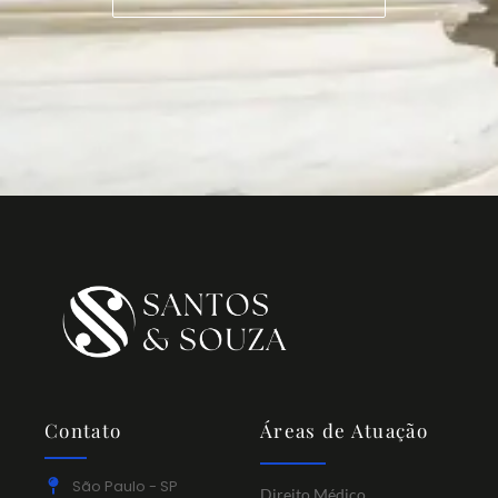
Contato
Áreas de Atuação
São Paulo - SP
Direito Médico