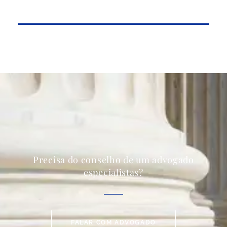
Precisa do conselho de um advogado
especialistas?
FALAR COM ADVOGADO