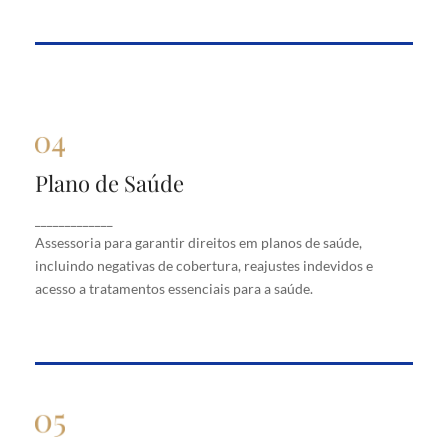
Plano de Saúde
Plano de Saúde
Assessoria para garantir direitos em planos de
_____________
saúde, incluindo negativas de cobertura, reajustes
Assessoria para garantir direitos em planos de saúde,
indevidos e acesso a tratamentos essenciais para a
saúde.
incluindo negativas de cobertura, reajustes indevidos e
acesso a tratamentos essenciais para a saúde.