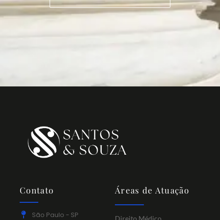
Contato
Áreas de Atuação
São Paulo - SP
Direito Médico