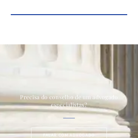
Precisa do conselho de um advogado
especialistas?
FALAR COM ADVOGADO