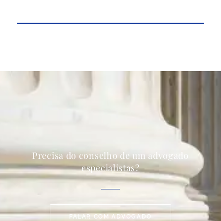
Precisa do conselho de um advogado
especialistas?
FALAR COM ADVOGADO