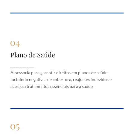
Plano de Saúde
Plano de Saúde
Assessoria para garantir direitos em planos de
_____________
saúde, incluindo negativas de cobertura, reajustes
Assessoria para garantir direitos em planos de saúde,
indevidos e acesso a tratamentos essenciais para a
saúde.
incluindo negativas de cobertura, reajustes indevidos e
acesso a tratamentos essenciais para a saúde.