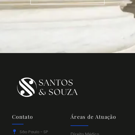
Contato
Áreas de Atuação
São Paulo - SP
Direito Médico