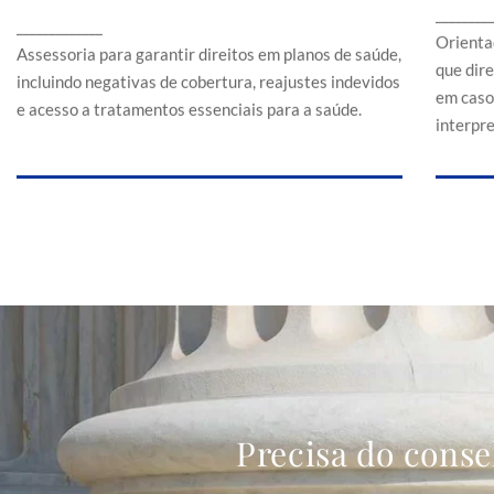
Assessoria para garantir direitos em planos de
________
a
_____________
saúde, incluindo negativas de cobertura,
Orienta
reajustes indevidos e acesso a tratamentos
Assessoria para garantir direitos em planos de saúde,
que dir
essenciais para a saúde.
incluindo negativas de cobertura, reajustes indevidos
em caso
e acesso a tratamentos essenciais para a saúde.
interpr
Precisa do conse