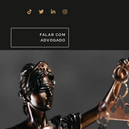
8
FALAR COM
ADVOGADO