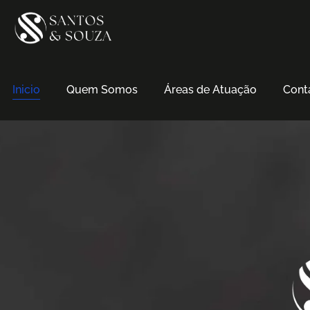
Inicio
Quem Somos
Áreas de Atuação
Cont