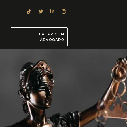
8
FALAR COM
ADVOGADO