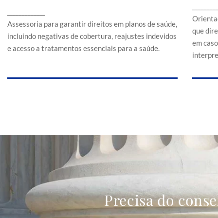
Assessoria para garantir direitos em planos de
________
a
_____________
saúde, incluindo negativas de cobertura,
Orienta
reajustes indevidos e acesso a tratamentos
Assessoria para garantir direitos em planos de saúde,
que dir
essenciais para a saúde.
incluindo negativas de cobertura, reajustes indevidos
em caso
e acesso a tratamentos essenciais para a saúde.
interpr
Precisa do conse