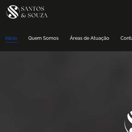
Inicio
Quem Somos
Áreas de Atuação
Cont