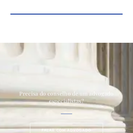
Precisa do conselho de um advogado
especialistas?
FALAR COM ADVOGADO