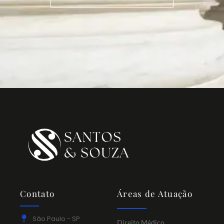
Contato
Áreas de Atuação
São Paulo - SP
Direito Médico