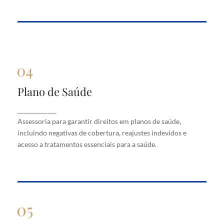
Plano de Saúde
Plano de Saúde
Assessoria para garantir direitos em planos de
_____________
saúde, incluindo negativas de cobertura, reajustes
Assessoria para garantir direitos em planos de saúde,
indevidos e acesso a tratamentos essenciais para a
saúde.
incluindo negativas de cobertura, reajustes indevidos e
acesso a tratamentos essenciais para a saúde.