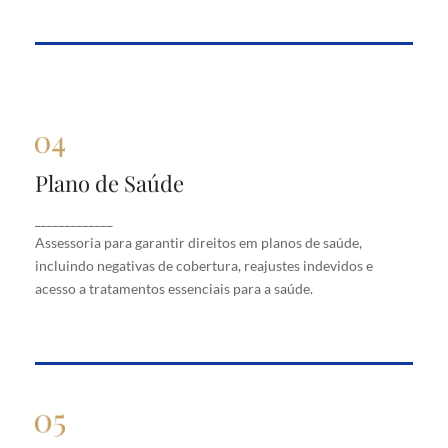
Plano de Saúde
Plano de Saúde
Assessoria para garantir direitos em planos de
_____________
saúde, incluindo negativas de cobertura, reajustes
Assessoria para garantir direitos em planos de saúde,
indevidos e acesso a tratamentos essenciais para a
saúde.
incluindo negativas de cobertura, reajustes indevidos e
acesso a tratamentos essenciais para a saúde.