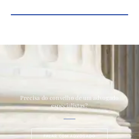
Precisa do conselho de um advogado
especialistas?
FALAR COM ADVOGADO