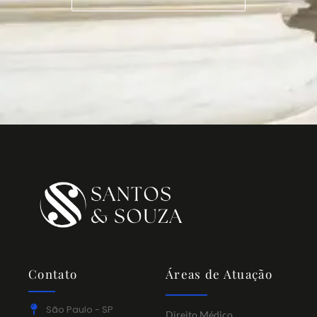
Contato
Áreas de Atuação
São Paulo - SP
Direito Médico