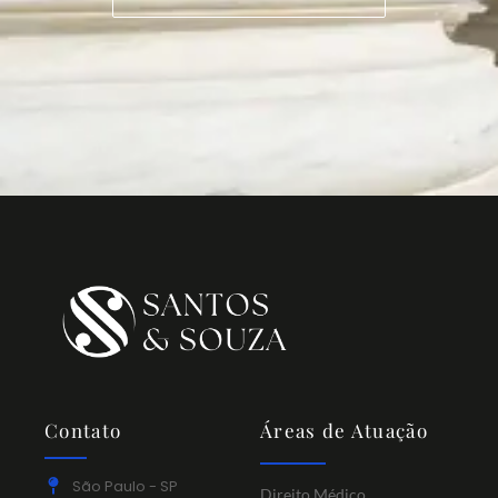
Contato
Áreas de Atuação
São Paulo - SP
Direito Médico