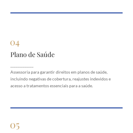
Plano de Saúde
Plano de Saúde
Assessoria para garantir direitos em planos de
_____________
saúde, incluindo negativas de cobertura, reajustes
Assessoria para garantir direitos em planos de saúde,
indevidos e acesso a tratamentos essenciais para a
saúde.
incluindo negativas de cobertura, reajustes indevidos e
acesso a tratamentos essenciais para a saúde.