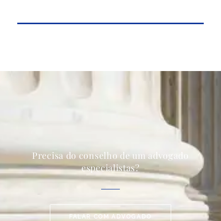
Precisa do conselho de um advogado
especialistas?
FALAR COM ADVOGADO