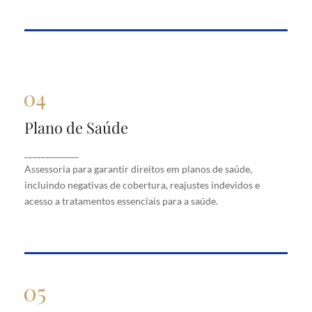
Plano de Saúde
Plano de Saúde
Assessoria para garantir direitos em planos de
_____________
saúde, incluindo negativas de cobertura, reajustes
Assessoria para garantir direitos em planos de saúde,
indevidos e acesso a tratamentos essenciais para a
saúde.
incluindo negativas de cobertura, reajustes indevidos e
acesso a tratamentos essenciais para a saúde.