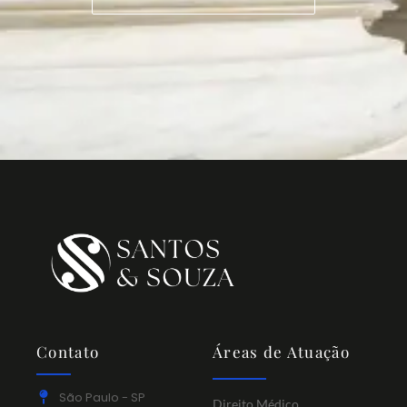
Contato
Áreas de Atuação
São Paulo - SP
Direito Médico