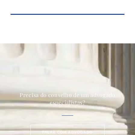
Precisa do conselho de um advogado
especialistas?
FALAR COM ADVOGADO