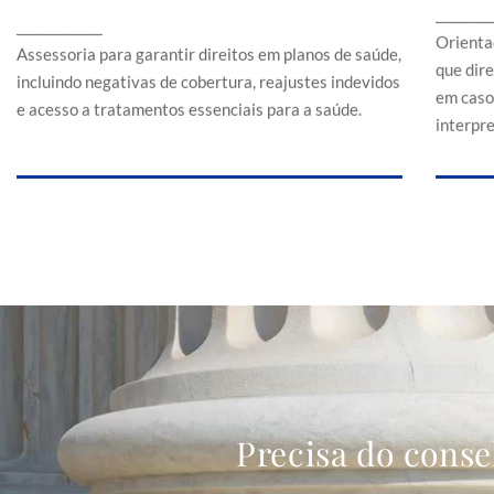
Assessoria para garantir direitos em planos de
________
a
_____________
saúde, incluindo negativas de cobertura,
Orienta
reajustes indevidos e acesso a tratamentos
Assessoria para garantir direitos em planos de saúde,
que dir
essenciais para a saúde.
incluindo negativas de cobertura, reajustes indevidos
em caso
e acesso a tratamentos essenciais para a saúde.
interpr
Precisa do conse