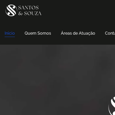
Inicio
Quem Somos
Áreas de Atuação
Cont