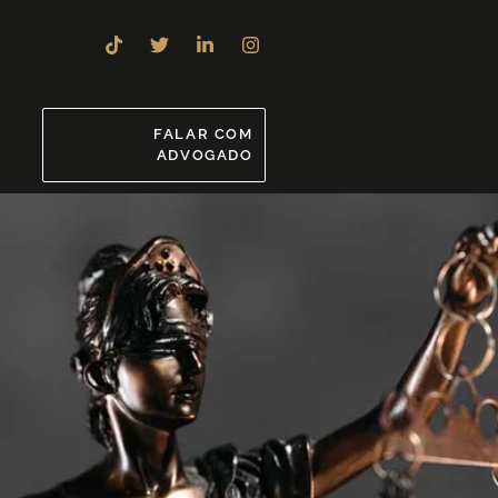
8
FALAR COM
ADVOGADO