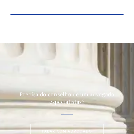
Precisa do conselho de um advogado
especialistas?
FALAR COM ADVOGADO