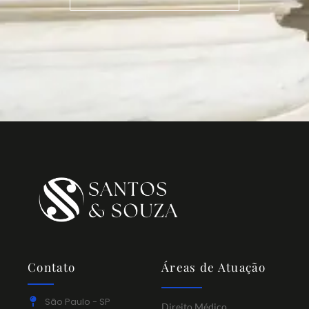
Contato
Áreas de Atuação
São Paulo - SP
Direito Médico