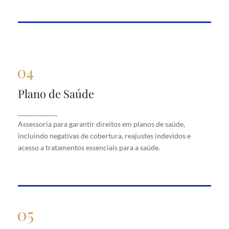
Plano de Saúde
Plano de Saúde
Assessoria para garantir direitos em planos de
_____________
saúde, incluindo negativas de cobertura, reajustes
Assessoria para garantir direitos em planos de saúde,
indevidos e acesso a tratamentos essenciais para a
saúde.
incluindo negativas de cobertura, reajustes indevidos e
acesso a tratamentos essenciais para a saúde.