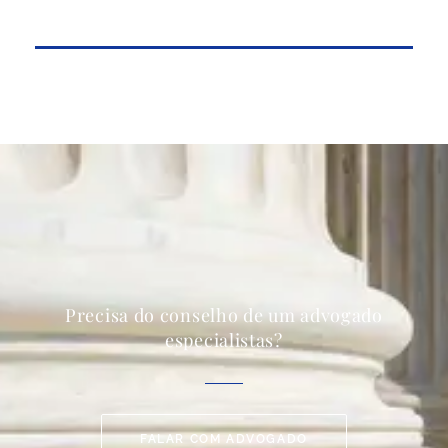
Precisa do conselho de um advogado
especialistas?
FALAR COM ADVOGADO