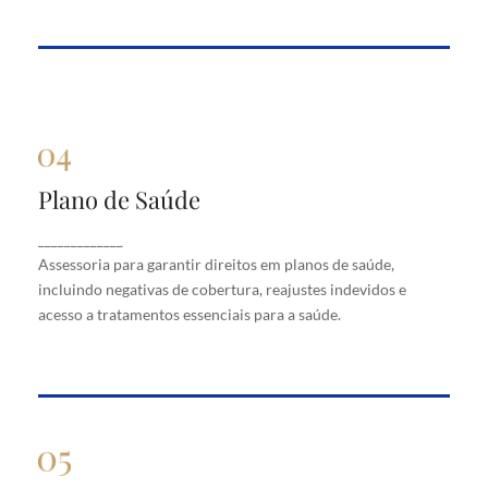
Plano de Saúde
Plano de Saúde
Assessoria para garantir direitos em planos de
_____________
saúde, incluindo negativas de cobertura, reajustes
Assessoria para garantir direitos em planos de saúde,
indevidos e acesso a tratamentos essenciais para a
saúde.
incluindo negativas de cobertura, reajustes indevidos e
acesso a tratamentos essenciais para a saúde.