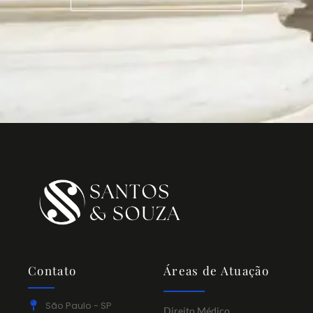
Contato
Áreas de Atuação
São Paulo - SP
Direito Médico