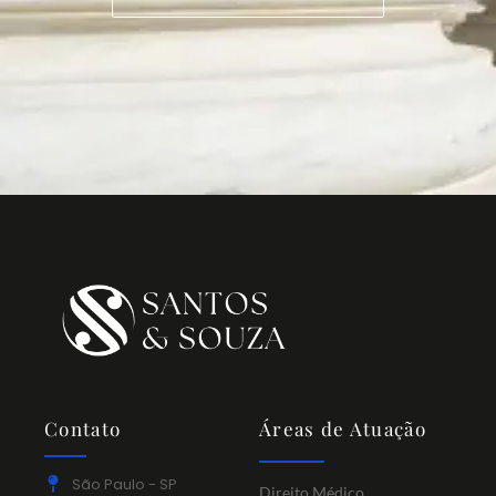
Contato
Áreas de Atuação
São Paulo - SP
Direito Médico