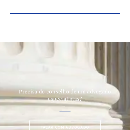
Precisa do conselho de um advogado
especialistas?
FALAR COM ADVOGADO