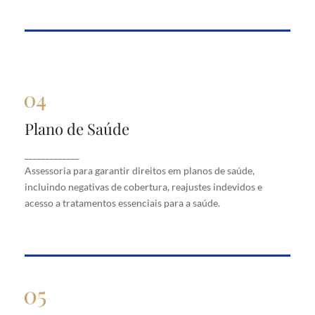
Plano de Saúde
Plano de Saúde
Assessoria para garantir direitos em planos de
_____________
saúde, incluindo negativas de cobertura, reajustes
Assessoria para garantir direitos em planos de saúde,
indevidos e acesso a tratamentos essenciais para a
saúde.
incluindo negativas de cobertura, reajustes indevidos e
acesso a tratamentos essenciais para a saúde.