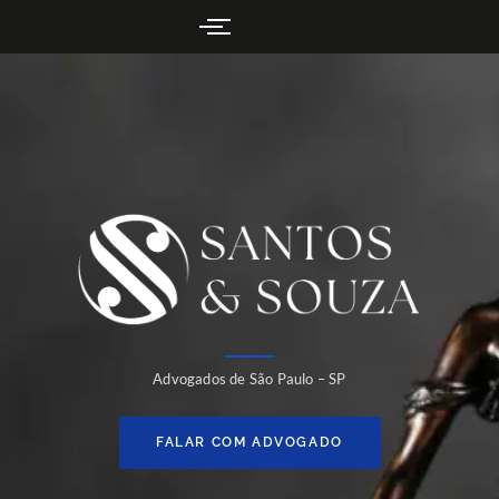
Advogados de São Paulo – SP
FALAR COM ADVOGADO