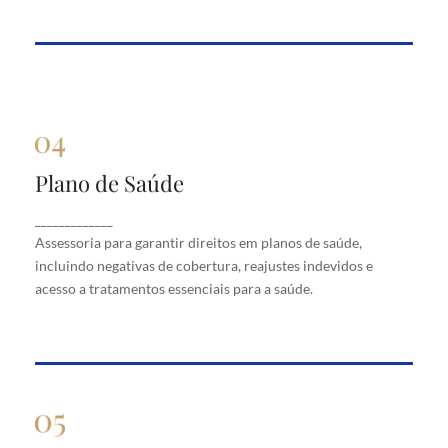
Plano de Saúde
Plano de Saúde
Assessoria para garantir direitos em planos de
_____________
saúde, incluindo negativas de cobertura, reajustes
Assessoria para garantir direitos em planos de saúde,
indevidos e acesso a tratamentos essenciais para a
saúde.
incluindo negativas de cobertura, reajustes indevidos e
acesso a tratamentos essenciais para a saúde.