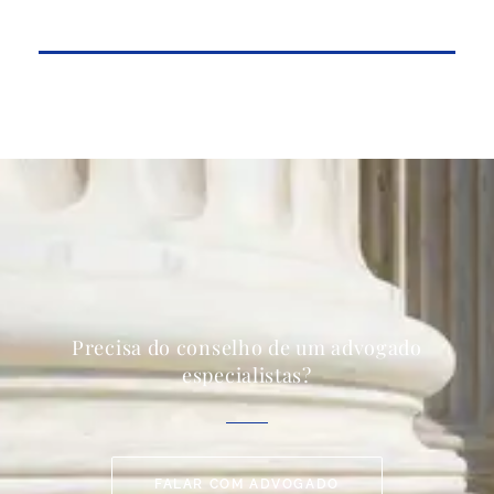
Precisa do conselho de um advogado
especialistas?
FALAR COM ADVOGADO