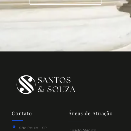
Contato
Áreas de Atuação
São Paulo - SP
Direito Médico