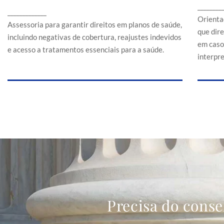
Assessoria para garantir direitos em planos de
________
a
_____________
saúde, incluindo negativas de cobertura,
Orienta
reajustes indevidos e acesso a tratamentos
Assessoria para garantir direitos em planos de saúde,
que dir
essenciais para a saúde.
incluindo negativas de cobertura, reajustes indevidos
em caso
e acesso a tratamentos essenciais para a saúde.
interpr
Precisa do conse