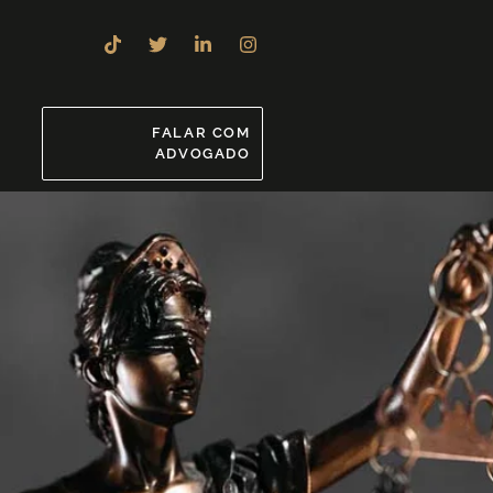
8
FALAR COM
ADVOGADO