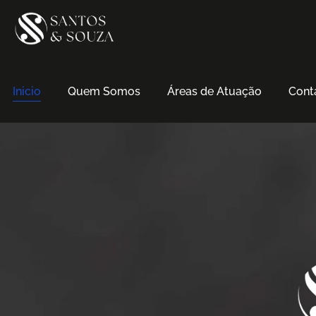
Inicio
Quem Somos
Áreas de Atuação
Cont