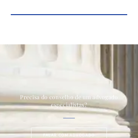
Precisa do conselho de um advogado
especialistas?
FALAR COM ADVOGADO