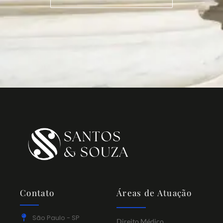
Contato
Áreas de Atuação
São Paulo - SP
Direito Médico