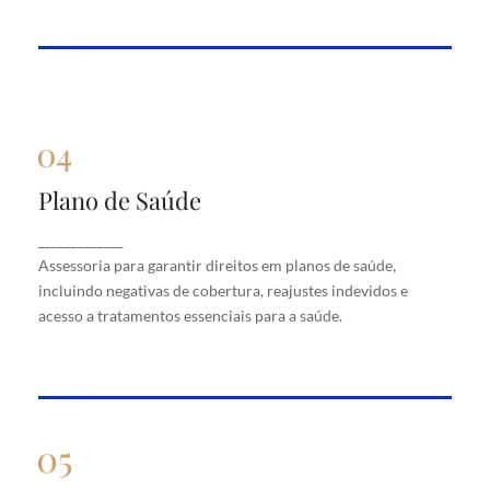
Plano de Saúde
Plano de Saúde
Assessoria para garantir direitos em planos de
_____________
saúde, incluindo negativas de cobertura, reajustes
Assessoria para garantir direitos em planos de saúde,
indevidos e acesso a tratamentos essenciais para a
saúde.
incluindo negativas de cobertura, reajustes indevidos e
acesso a tratamentos essenciais para a saúde.