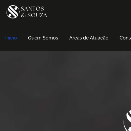
Inicio
Quem Somos
Áreas de Atuação
Cont