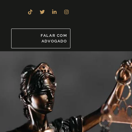
8
FALAR COM
ADVOGADO