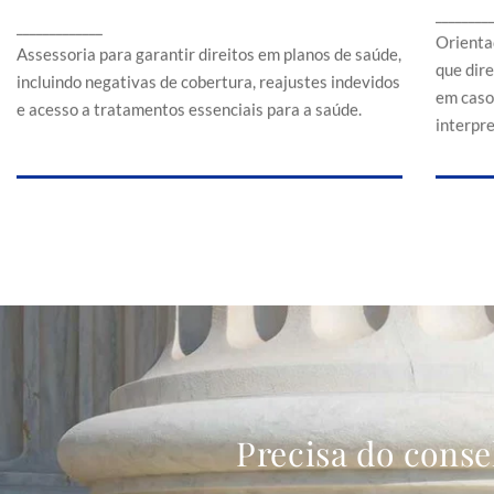
Assessoria para garantir direitos em planos de
________
a
_____________
saúde, incluindo negativas de cobertura,
Orienta
reajustes indevidos e acesso a tratamentos
Assessoria para garantir direitos em planos de saúde,
que dir
essenciais para a saúde.
incluindo negativas de cobertura, reajustes indevidos
em caso
e acesso a tratamentos essenciais para a saúde.
interpr
Precisa do conse