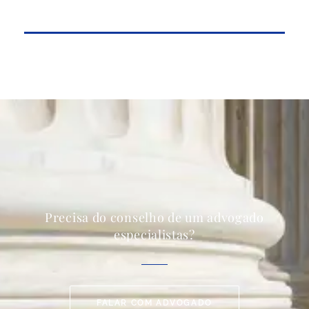
Precisa do conselho de um advogado
especialistas?
FALAR COM ADVOGADO