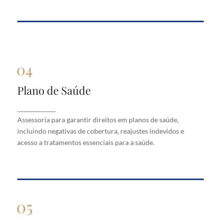
Plano de Saúde
Plano de Saúde
Assessoria para garantir direitos em planos de
_____________
saúde, incluindo negativas de cobertura, reajustes
Assessoria para garantir direitos em planos de saúde,
indevidos e acesso a tratamentos essenciais para a
saúde.
incluindo negativas de cobertura, reajustes indevidos e
acesso a tratamentos essenciais para a saúde.