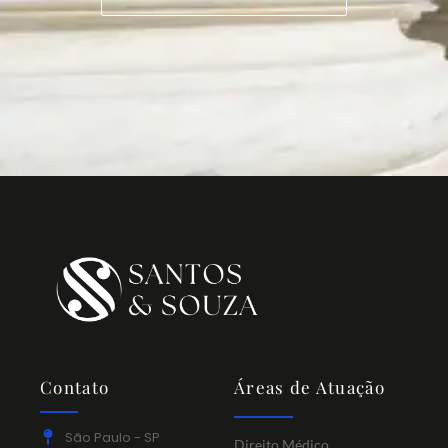
Contato
Áreas de Atuação
São Paulo - SP
Direito Médico