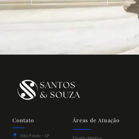
Contato
Áreas de Atuação
São Paulo - SP
Direito Médico