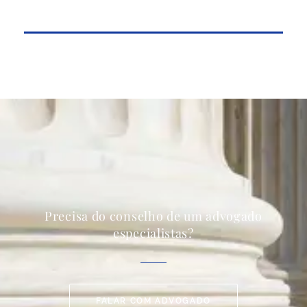
Precisa do conselho de um advogado
especialistas?
FALAR COM ADVOGADO