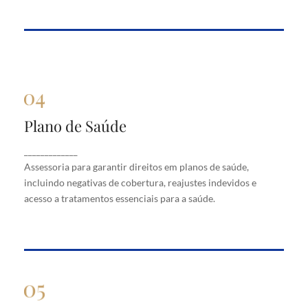
Plano de Saúde
Plano de Saúde
Assessoria para garantir direitos em planos de
_____________
saúde, incluindo negativas de cobertura, reajustes
Assessoria para garantir direitos em planos de saúde,
indevidos e acesso a tratamentos essenciais para a
saúde.
incluindo negativas de cobertura, reajustes indevidos e
acesso a tratamentos essenciais para a saúde.