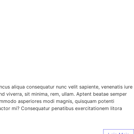
cus aliqua consequatur nunc velit sapiente, venenatis iure
end viverra, sit minima, rem, ullam. Aptent beatae semper
la commodo asperiores modi magnis, quisquam potenti
ctor mi? Consequatur penatibus exercitationem litora