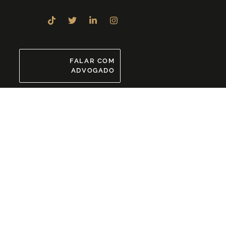
8
FALAR COM
ADVOGADO