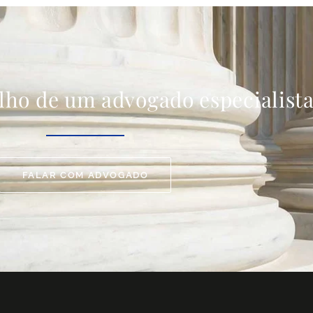
lho de um advogado especialist
FALAR COM ADVOGADO