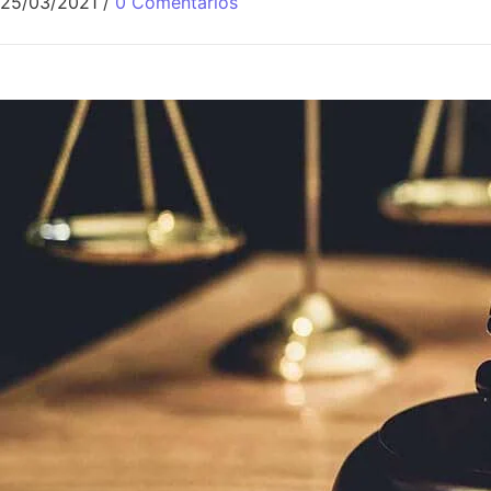
25/03/2021
/
0 Comentários