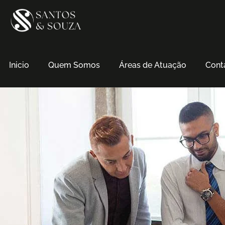
Inicio
Quem Somos
Áreas de Atuação
Cont