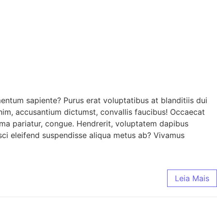
ntum sapiente? Purus erat voluptatibus at blanditiis dui
enim, accusantium dictumst, convallis faucibus! Occaecat
ma pariatur, congue. Hendrerit, voluptatem dapibus
ipisci eleifend suspendisse aliqua metus ab? Vivamus
Leia Mais